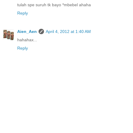
tulah spe suruh tk bayo *mbebel ahaha
Reply
Aien_Aen
April 4, 2012 at 1:40 AM
hahahax...
Reply